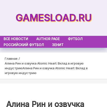
Skip
to
GAMESLOAD.RU
content
ВСЕ НОВОСТИ
AUTHOR PAGE
ФУТБОЛ
РОССИЙСКИЙ ФУТБОЛ
ЗЕНИТ
Главная
Алина Рин и озвучка Atomic Heart: Вклад в игровую
индустрию
Алина Рин и озвучка Atomic Heart: Вклад в
игровую индустрию
Алина Рин и озвучка