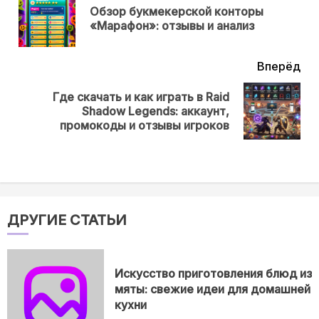
Обзор букмекерской конторы
Пр
«Марафон»: отзывы и анализ
нов
Вперёд
Где скачать и как играть в Raid
Next
Shadow Legends: аккаунт,
post:
промокоды и отзывы игроков
ДРУГИЕ СТАТЬИ
Искусство приготовления блюд из
мяты: свежие идеи для домашней
кухни