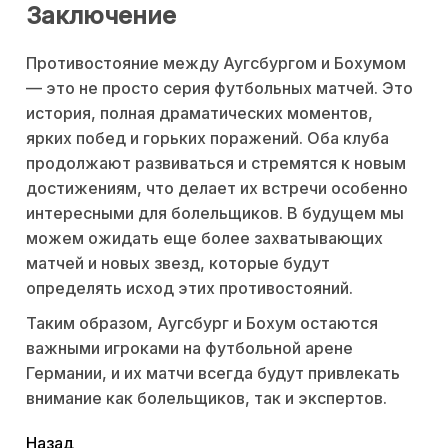
Заключение
Противостояние между Аугсбургом и Бохумом
— это не просто серия футбольных матчей. Это
история, полная драматических моментов,
ярких побед и горьких поражений. Оба клуба
продолжают развиваться и стремятся к новым
достижениям, что делает их встречи особенно
интересными для болельщиков. В будущем мы
можем ожидать еще более захватывающих
матчей и новых звезд, которые будут
определять исход этих противостояний.
Таким образом, Аугсбург и Бохум остаются
важными игроками на футбольной арене
Германии, и их матчи всегда будут привлекать
внимание как болельщиков, так и экспертов.
читать
Назад