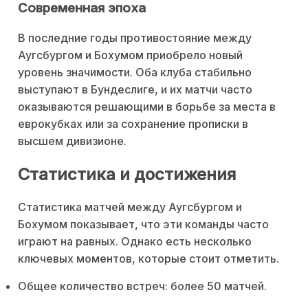
Современная эпоха
В последние годы противостояние между
Аугсбургом и Бохумом приобрело новый
уровень значимости. Оба клуба стабильно
выступают в Бундеслиге, и их матчи часто
оказываются решающими в борьбе за места в
еврокубках или за сохранение прописки в
высшем дивизионе.
Статистика и достижения
Статистика матчей между Аугсбургом и
Бохумом показывает, что эти команды часто
играют на равных. Однако есть несколько
ключевых моментов, которые стоит отметить.
Общее количество встреч: более 50 матчей.