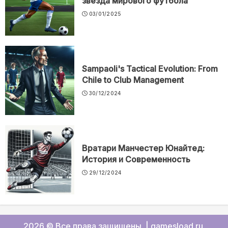
звезда мирового футбола
03/01/2025
Sampaoli's Tactical Evolution: From
Chile to Club Management
30/12/2024
Вратари Манчестер Юнайтед:
История и Современность
29/12/2024
2026 © Все права защищены.
|
gamesload.ru
.