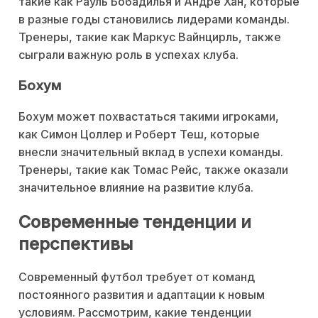
такие как Рауль Бобадилья и Андре Хан, которые
в разные годы становились лидерами команды.
Тренеры, такие как Маркус Вайнцирль, также
сыграли важную роль в успехах клуба.
Бохум
Бохум может похвастаться такими игроками,
как Симон Цоллер и Роберт Теш, которые
внесли значительный вклад в успехи команды.
Тренеры, такие как Томас Рейс, также оказали
значительное влияние на развитие клуба.
Современные тенденции и
перспективы
Современный футбол требует от команд
постоянного развития и адаптации к новым
условиям. Рассмотрим, какие тенденции