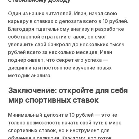
Один из наших читателей, Иван, начал свою
карьеру в ставках с депозита всего в 10 рублей.
Благодаря тщательному анализу и разработке
собственной стратегии ставок, он смог
увеличить свой банкролл до нескольких тысяч
рублей всего за несколько месяцев. Иван
подчеркивает, что секрет его успеха —
дисциплина и постоянное изучение новых
методик анализа.
Заключение: откройте для себя
мир спортивных ставок
Минимальный депозит в 10 рублей — это не
только возможность начать свой путь в мире
спортивных ставок, но и инструмент для
обучения и развития. Каждому, кто готов