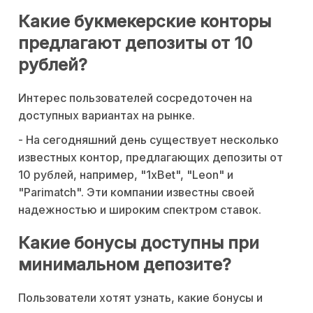
Какие букмекерские конторы
предлагают депозиты от 10
рублей?
Интерес пользователей сосредоточен на
доступных вариантах на рынке.
- На сегодняшний день существует несколько
известных контор, предлагающих депозиты от
10 рублей, например, "1xBet", "Leon" и
"Parimatch". Эти компании известны своей
надежностью и широким спектром ставок.
Какие бонусы доступны при
минимальном депозите?
Пользователи хотят узнать, какие бонусы и