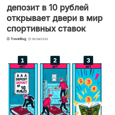
депозит в 10 рублей
открывает двери в мир
спортивных ставок
TravelBug
16/04/2025