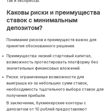
так и экспрессы.
Каковы риски и преимущества
ставок с минимальным
депозитом?
Понимание рисков и преимуществ важно для
принятия обоснованного решения.
Преимущества: низкий стартовый капитал,
возможность протестировать платформу без
значительных финансовых вложений.
Риски: ограниченные возможности для
выигрыша из-за небольших сумм ставок,
необходимость тщательного выбора ставок для
получения прибыли.
В заключении, букмекерские конторы с
депозитом от 10 рублей предоставляют