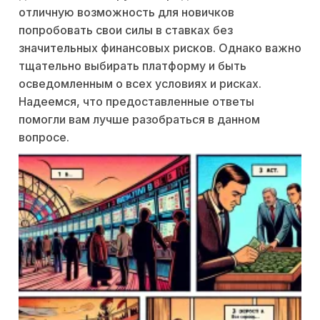
отличную возможность для новичков
попробовать свои силы в ставках без
значительных финансовых рисков. Однако важно
тщательно выбирать платформу и быть
осведомленным о всех условиях и рисках.
Надеемся, что предоставленные ответы
помогли вам лучше разобраться в данном
вопросе.