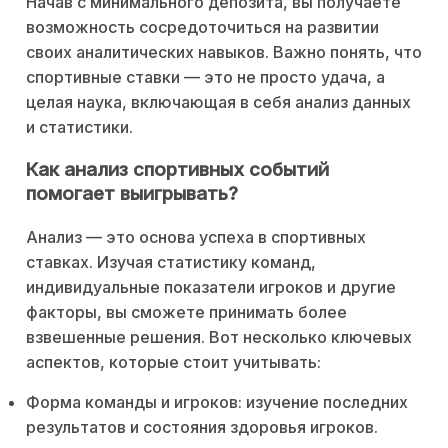
Начав с минимального депозита, вы получаете
возможность сосредоточиться на развитии
своих аналитических навыков. Важно понять, что
спортивные ставки — это не просто удача, а
целая наука, включающая в себя анализ данных
и статистики.
Как анализ спортивных событий
помогает выигрывать?
Анализ — это основа успеха в спортивных
ставках. Изучая статистику команд,
индивидуальные показатели игроков и другие
факторы, вы сможете принимать более
взвешенные решения. Вот несколько ключевых
аспектов, которые стоит учитывать:
Форма команды и игроков: изучение последних
результатов и состояния здоровья игроков.