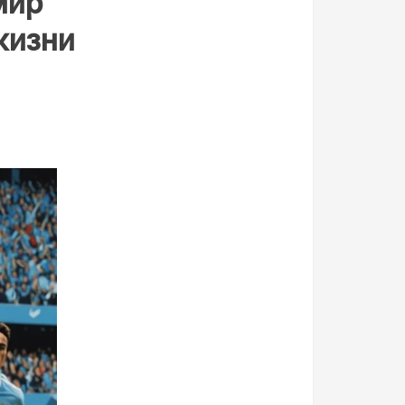
мир
жизни