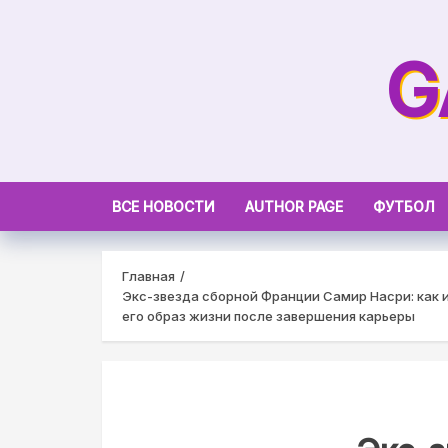
Skip
to
G
content
ВСЕ НОВОСТИ
AUTHOR PAGE
ФУТБОЛ
Главная
Экс-звезда сборной Франции Самир Насри: как 
его образ жизни после завершения карьеры