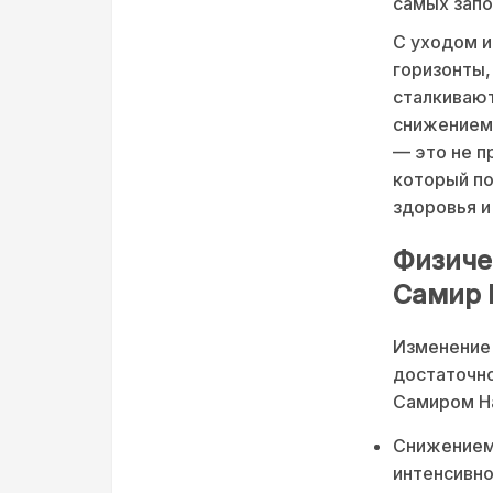
самых запо
С уходом 
горизонты,
сталкивают
снижением 
— это не п
который по
здоровья и
Физиче
Самир 
Изменение 
достаточно
Самиром На
Снижением 
интенсивно