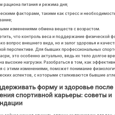
 рациона питания и режима дня;
ескими факторами, такими как стресс и необходимост
вание;
ыми изменениями обмена веществ с возрастом.
тить, что контроль веса и поддержание физической 
ько вопрос внешнего вида, но и залог здоровья и качест
ой перспективе. Для бывших профессиональных спорт
Насри, это особенно актуально, ведь их тело долгое вр
на высокие нагрузки. Разобраться в том, как эффектив
я с этими изменениями, поможет понимание физиологи
еских аспектов, с которыми сталкиваются бывшие атл
ддерживать форму и здоровье после
ения спортивной карьеры: советы и
ндации