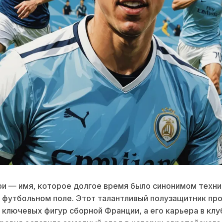
и — имя, которое долгое время было синонимом техни
 футбольном поле. Этот талантливый полузащитник пр
з ключевых фигур сборной Франции, а его карьера в клу