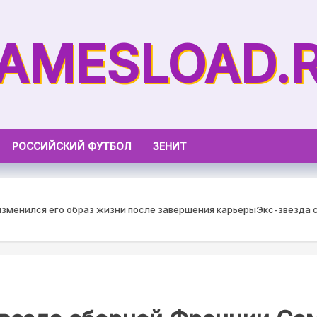
AMESLOAD.
РОССИЙСКИЙ ФУТБОЛ
ЗЕНИТ
изменился его образ жизни после завершения карьеры
Экс-звезда 