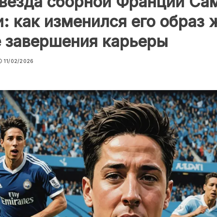
звезда сборной Франции Са
: как изменился его образ 
е завершения карьеры
11/02/2026