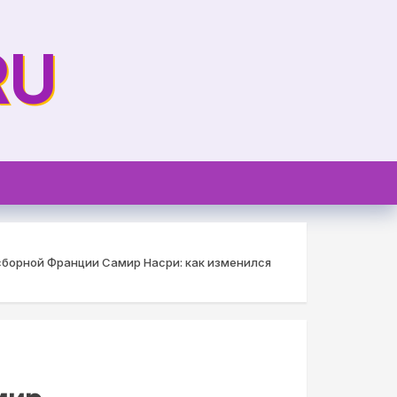
RU
сборной Франции Самир Насри: как изменился