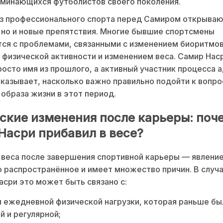
минающихся футболистов своего поколения.
из профессионального спорта перед Самиром открываю
 но и новые препятствия. Многие бывшие спортсмены
ся с проблемами, связанными с изменением биоритмов
физической активности и изменением веса. Самир Нас
росто имя из прошлого, а активный участник процесса 
казывает, насколько важно правильно подойти к вопр
 образа жизни в этот период.
ские изменения после карьеры: поч
Насри прибавил в весе?
веса после завершения спортивной карьеры — явлени
 распространённое и имеет множество причин. В случа
сри это может быть связано с:
ежедневной физической нагрузки, которая раньше бы
й и регулярной;