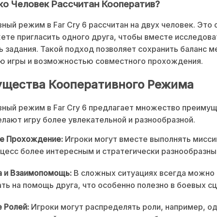
ко Человек Рассчитан Кооператив?
ный режим в Far Cry 6 рассчитан на двух человек. Это 
ете пригласить одного друга, чтобы вместе исследова
ь задания. Такой подход позволяет сохранить баланс 
ю игры и возможностью совместного прохождения.
щества Кооперативного Режима
ный режим в Far Cry 6 предлагает множество преимущ
лают игру более увлекательной и разнообразной.
е Прохождение:
Игроки могут вместе выполнять миссии
цесс более интересным и стратегически разнообразны
 и Взаимопомощь:
В сложных ситуациях всегда можно
ть на помощь друга, что особенно полезно в боевых сц
 Ролей:
Игроки могут распределять роли, например, о