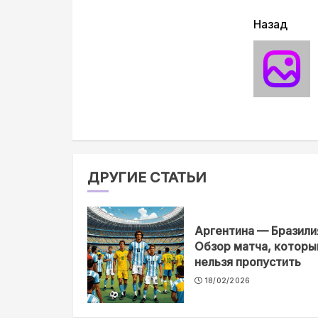
читать
Назад
еще
ДРУГИЕ СТАТЬИ
Аргентина — Бразили
Обзор матча, которы
нельзя пропустить
18/02/2026