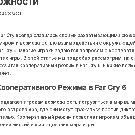
ожности
20/03/2025
Far Cry всегда славилась своими захватывающими сюж
миром и возможностью взаимодействия с окружающей
r Cry 6, многие игроки задаются вопросом о кооперат
ях игры. В этой статье мы подробно рассмотрим, на с
ссчитан кооперативный режим в Far Cry 6, и какие воз
яет.
Кооперативного Режима в Far Cry 6
предлагает игрокам возможность погрузиться в мир вы
го острова Яра, где они могут сражаться против дикт
тильо. Кооперативный режим позволяет игрокам объе
ения миссий и исследования мира игры.