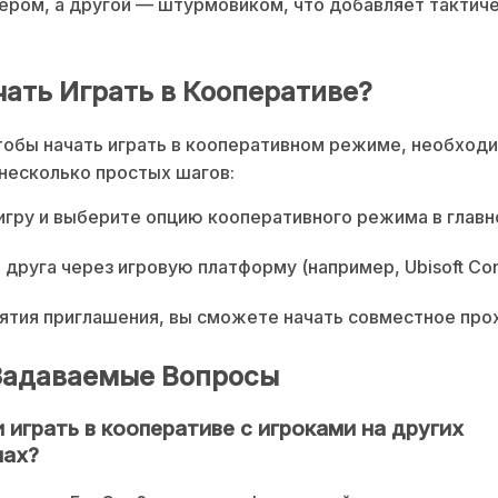
ером, а другой — штурмовиком, что добавляет тактич
чать Играть в Кооперативе?
тобы начать играть в кооперативном режиме, необход
несколько простых шагов:
игру и выберите опцию кооперативного режима в глав
 друга через игровую платформу (например, Ubisoft Con
ятия приглашения, вы сможете начать совместное пр
Задаваемые Вопросы
 играть в кооперативе с игроками на других
мах?