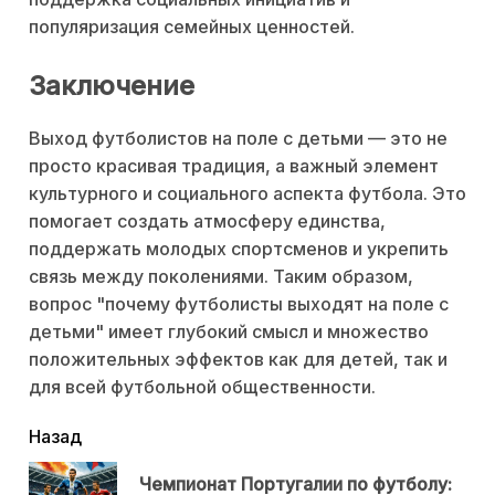
популяризация семейных ценностей.
Заключение
Выход футболистов на поле с детьми — это не
просто красивая традиция, а важный элемент
культурного и социального аспекта футбола. Это
помогает создать атмосферу единства,
поддержать молодых спортсменов и укрепить
связь между поколениями. Таким образом,
вопрос "почему футболисты выходят на поле с
детьми" имеет глубокий смысл и множество
положительных эффектов как для детей, так и
для всей футбольной общественности.
читать
Назад
еще
Чемпионат Португалии по футболу: