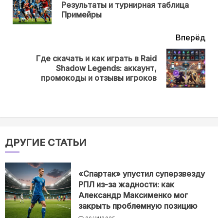
Пр
Результаты и турнирная таблица
нов
Примейры
Вперёд
Где скачать и как играть в Raid
Next
Shadow Legends: аккаунт,
post:
промокоды и отзывы игроков
ДРУГИЕ СТАТЬИ
«Спартак» упустил суперзвезду
РПЛ из-за жадности: как
Александр Максименко мог
закрыть проблемную позицию