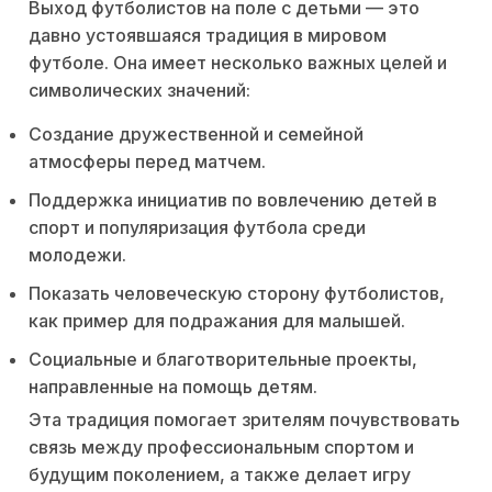
Выход футболистов на поле с детьми — это
давно устоявшаяся традиция в мировом
футболе. Она имеет несколько важных целей и
символических значений:
Создание дружественной и семейной
атмосферы перед матчем.
Поддержка инициатив по вовлечению детей в
спорт и популяризация футбола среди
молодежи.
Показать человеческую сторону футболистов,
как пример для подражания для малышей.
Социальные и благотворительные проекты,
направленные на помощь детям.
Эта традиция помогает зрителям почувствовать
связь между профессиональным спортом и
будущим поколением, а также делает игру