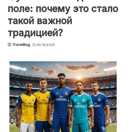
поле: почему это стало
такой важной
традицией?
TravelBug
30/10/2025