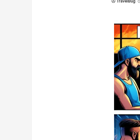
TravelBug