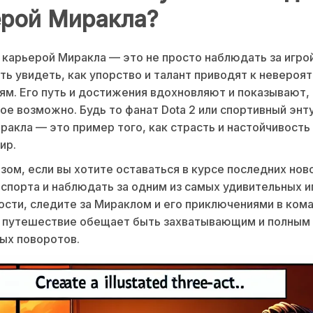
ерой Миракла?
 карьерой Миракла — это не просто наблюдать за игрой
ь увидеть, как упорство и талант приводят к невероя
м. Его путь и достижения вдохновляют и показывают,
е возможно. Будь то фанат Dota 2 или спортивный энту
ракла — это пример того, как страсть и настойчивость
ир.
зом, если вы хотите оставаться в курсе последних нов
спорта и наблюдать за одним из самых удивительных и
сти, следите за Мираклом и его приключениями в ком
о путешествие обещает быть захватывающим и полным
ых поворотов.