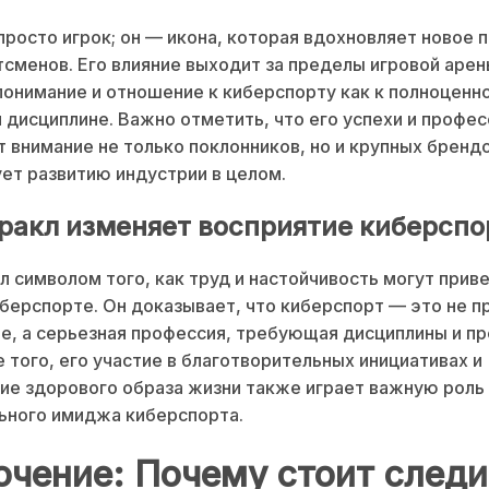
просто игрок; он — икона, которая вдохновляет новое 
сменов. Его влияние выходит за пределы игровой арен
онимание и отношение к киберспорту как к полноценн
 дисциплине. Важно отметить, что его успехи и профе
 внимание не только поклонников, но и крупных брендо
ет развитию индустрии в целом.
ракл изменяет восприятие киберспо
л символом того, как труд и настойчивость могут приве
иберспорте. Он доказывает, что киберспорт — это не п
е, а серьезная профессия, требующая дисциплины и п
е того, его участие в благотворительных инициативах и
е здорового образа жизни также играет важную роль 
ьного имиджа киберспорта.
чение: Почему стоит следи