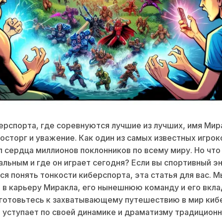
ерспорта, где соревнуются лучшие из лучших, имя Мир
осторг и уважение. Как один из самых известных игроко
л сердца миллионов поклонников по всему миру. Но что
альным и где он играет сегодня? Если вы спортивный эн
я понять тонкости киберспорта, эта статья для вас. М
 в карьеру Миракла, его нынешнюю команду и его вкла
дготовьтесь к захватывающему путешествию в мир киб
 уступает по своей динамике и драматизму традицион