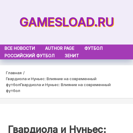
Skip
to
GAMESLOAD.RU
content
ВСЕ НОВОСТИ
AUTHOR PAGE
ФУТБОЛ
РОССИЙСКИЙ ФУТБОЛ
ЗЕНИТ
Главная
Гвардиола и Нуньес: Влияние на современный
футбол
Гвардиола и Нуньес: Влияние на современный
футбол
Гвардиола и Нуньес: