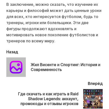
В заключение, можно сказать, что изучение их
карьеры и философий может дать ценные уроки
для всех, кто интересуется футболом, будь то
тренеры, игроки или болельщики. Эти две
фигуры продолжают вдохновлять и
мотивировать новое поколение футболистов и
тренеров по всему миру.
читать
Назад
еще
Жил Висенте и Спортинг: История и
Пр
Современность
нов
Вперёд
Где скачать и как играть в Raid
Next
Shadow Legends: аккаунт,
post:
промокоды и отзывы игроков