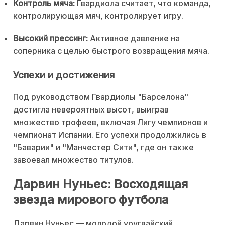
Контроль мяча:
Гвардиола считает, что команда,
контролирующая мяч, контролирует игру.
Высокий прессинг:
Активное давление на
соперника с целью быстрого возвращения мяча.
Успехи и достижения
Под руководством Гвардиолы "Барселона"
достигла невероятных высот, выиграв
множество трофеев, включая Лигу чемпионов и
чемпионат Испании. Его успехи продолжились в
"Баварии" и "Манчестер Сити", где он также
завоевал множество титулов.
Дарвин Нуньес: Восходящая
звезда мирового футбола
Дарвин Нуньес — молодой уругвайский