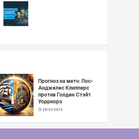
Прогноз на матч: Лос-
Анджелес Клипперс
против Голден Стэйт
Уорриорз
29/01/2025