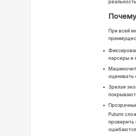
реальность
Почему
При всей м
преимущес
Фиксирован
парсеры и 
Машиночит
оценивать 
Зрелая экос
покрывают 
Прозрачный
Pulumi сло
проверить 
ошибаются