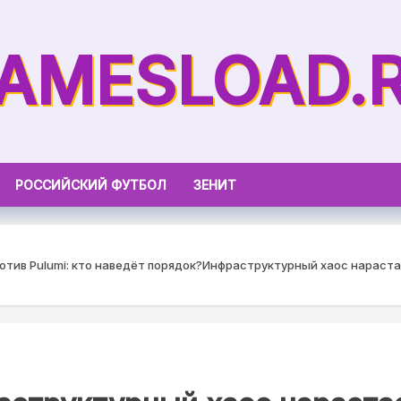
AMESLOAD.
РОССИЙСКИЙ ФУТБОЛ
ЗЕНИТ
тив Pulumi: кто наведёт порядок?
Инфраструктурный хаос нарастает