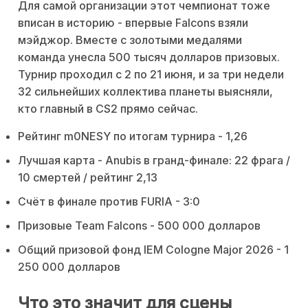
Для самой организации этот чемпионат тоже
вписан в историю - впервые Falcons взяли
мэйджор. Вместе с золотыми медалями
команда унесла 500 тысяч долларов призовых.
Турнир проходил с 2 по 21 июня, и за три недели
32 сильнейших коллектива планеты выясняли,
кто главный в CS2 прямо сейчас.
Рейтинг m0NESY по итогам турнира - 1,26
Лучшая карта - Anubis в гранд-финале: 22 фрага /
10 смертей / рейтинг 2,13
Счёт в финале против FURIA - 3:0
Призовые Team Falcons - 500 000 долларов
Общий призовой фонд IEM Cologne Major 2026 - 1
250 000 долларов
Что это значит для сцены