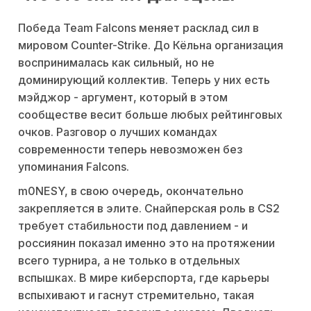
Победа Team Falcons меняет расклад сил в
мировом Counter-Strike. До Кёльна организация
воспринималась как сильный, но не
доминирующий коллектив. Теперь у них есть
мэйджор - аргумент, который в этом
сообществе весит больше любых рейтинговых
очков. Разговор о лучших командах
современности теперь невозможен без
упоминания Falcons.
m0NESY, в свою очередь, окончательно
закрепляется в элите. Снайперская роль в CS2
требует стабильности под давлением - и
россиянин показал именно это на протяжении
всего турнира, а не только в отдельных
вспышках. В мире киберспорта, где карьеры
вспыхивают и гаснут стремительно, такая