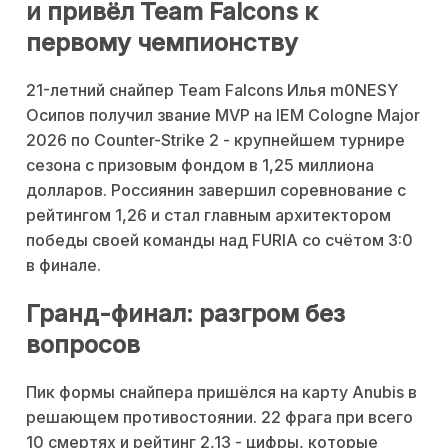
и привёл Team Falcons к
первому чемпионству
21-летний снайпер Team Falcons Илья m0NESY
Осипов получил звание MVP на IEM Cologne Major
2026 по Counter-Strike 2 - крупнейшем турнире
сезона с призовым фондом в 1,25 миллиона
долларов. Россиянин завершил соревнование с
рейтингом 1,26 и стал главным архитектором
победы своей команды над FURIA со счётом 3:0
в финале.
Гранд-финал: разгром без
вопросов
Пик формы снайпера пришёлся на карту Anubis в
решающем противостоянии. 22 фрага при всего
10 смертях и рейтинг 2,13 - цифры, которые