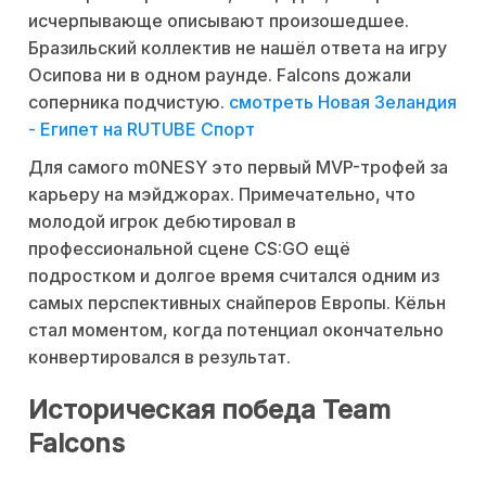
исчерпывающе описывают произошедшее.
Бразильский коллектив не нашёл ответа на игру
Осипова ни в одном раунде. Falcons дожали
соперника подчистую.
смотреть Новая Зеландия
- Египет на RUTUBE Спорт
Для самого m0NESY это первый MVP-трофей за
карьеру на мэйджорах. Примечательно, что
молодой игрок дебютировал в
профессиональной сцене CS:GO ещё
подростком и долгое время считался одним из
самых перспективных снайперов Европы. Кёльн
стал моментом, когда потенциал окончательно
конвертировался в результат.
Историческая победа Team
Falcons