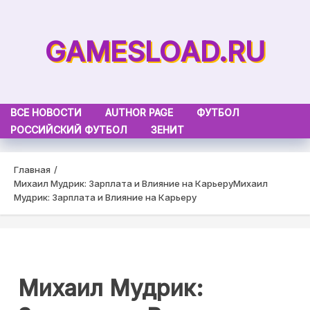
Skip
to
GAMESLOAD.RU
content
ВСЕ НОВОСТИ
AUTHOR PAGE
ФУТБОЛ
РОССИЙСКИЙ ФУТБОЛ
ЗЕНИТ
Главная
Михаил Мудрик: Зарплата и Влияние на Карьеру
Михаил
Мудрик: Зарплата и Влияние на Карьеру
Михаил Мудрик: