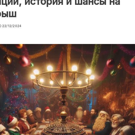
ции, история и шансы на
рыш
22/12/2024