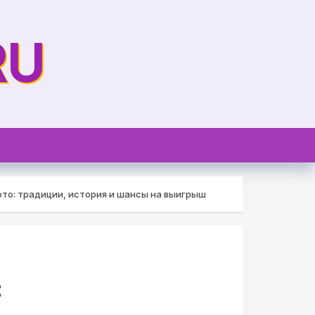
RU
ото: традиции, история и шансы на выигрыш
: