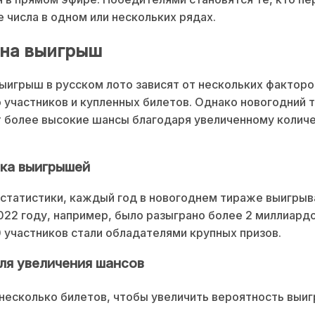
е числа в одном или нескольких рядах.
на выигрыш
ыигрыш в русском лото зависят от нескольких факторо
 участников и купленных билетов. Однако новогодний 
 более высокие шансы благодаря увеличенному колич
ка выигрышей
статистики, каждый год в новогоднем тираже выигры
022 году, например, было разыграно более 2 миллиардо
 участников стали обладателями крупных призов.
ля увеличения шансов
несколько билетов, чтобы увеличить вероятность выи