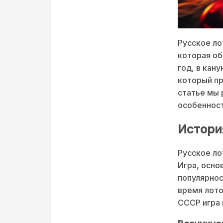
Русское ло
которая об
год, в кан
который пр
статье мы 
особенност
Истори
Русское ло
Игра, осно
популярнос
время лото
СССР игра 