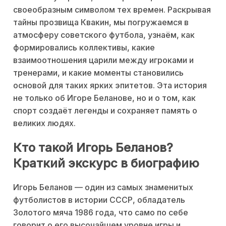
своеобразным символом тех времен. Раскрывая
тайны прозвища Квакин, мы погружаемся в
атмосферу советского футбола, узнаём, как
формировались коллективы, какие
взаимоотношения царили между игроками и
тренерами, и какие моменты становились
основой для таких ярких эпитетов. Эта история
не только об Игоре Беланове, но и о том, как
спорт создаёт легенды и сохраняет память о
великих людях.
Кто такой Игорь Беланов?
Краткий экскурс в биографию
Игорь Беланов — один из самых знаменитых
футболистов в истории СССР, обладатель
Золотого мяча 1986 года, что само по себе
говорит о его высочайшем уровне игры и