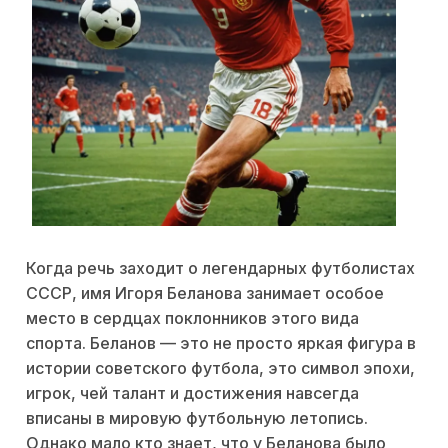
Когда речь заходит о легендарных футболистах
СССР, имя Игоря Беланова занимает особое
место в сердцах поклонников этого вида
спорта. Беланов — это не просто яркая фигура в
истории советского футбола, это символ эпохи,
игрок, чей талант и достижения навсегда
вписаны в мировую футбольную летопись.
Однако мало кто знает, что у Беланова было