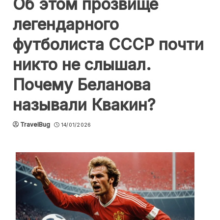
Об этом прозвище
легендарного
футболиста СССР почти
никто не слышал.
Почему Беланова
называли Квакин?
TravelBug
14/01/2026