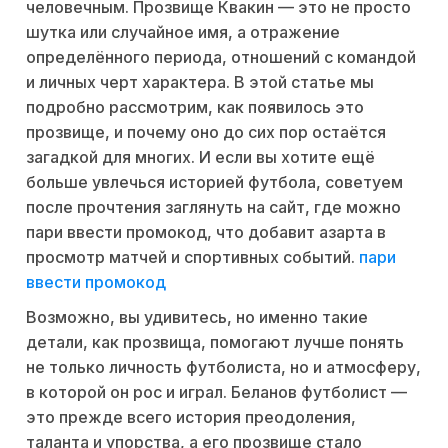
человечным. Прозвище Квакин — это не просто
шутка или случайное имя, а отражение
определённого периода, отношений с командой
и личных черт характера. В этой статье мы
подробно рассмотрим, как появилось это
прозвище, и почему оно до сих пор остаётся
загадкой для многих. И если вы хотите ещё
больше увлечься историей футбола, советуем
после прочтения заглянуть на сайт, где можно
пари ввести промокод, что добавит азарта в
просмотр матчей и спортивных событий.
пари
ввести промокод
Возможно, вы удивитесь, но именно такие
детали, как прозвища, помогают лучше понять
не только личность футболиста, но и атмосферу,
в которой он рос и играл. Беланов футболист —
это прежде всего история преодоления,
таланта и упорства, а его прозвище стало