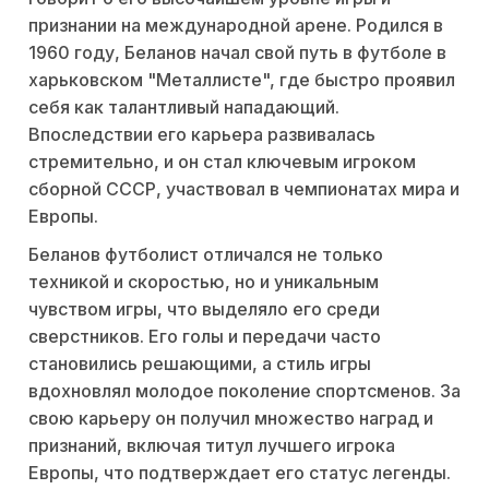
признании на международной арене. Родился в
1960 году, Беланов начал свой путь в футболе в
харьковском "Металлисте", где быстро проявил
себя как талантливый нападающий.
Впоследствии его карьера развивалась
стремительно, и он стал ключевым игроком
сборной СССР, участвовал в чемпионатах мира и
Европы.
Беланов футболист отличался не только
техникой и скоростью, но и уникальным
чувством игры, что выделяло его среди
сверстников. Его голы и передачи часто
становились решающими, а стиль игры
вдохновлял молодое поколение спортсменов. За
свою карьеру он получил множество наград и
признаний, включая титул лучшего игрока
Европы, что подтверждает его статус легенды.