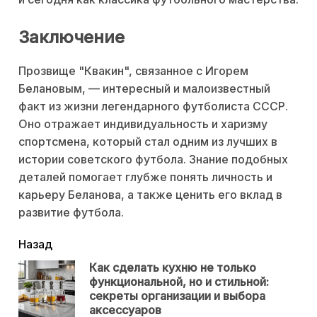
Заключение
Прозвище "Квакин", связанное с Игорем
Белановым, — интересный и малоизвестный
факт из жизни легендарного футболиста СССР.
Оно отражает индивидуальность и харизму
спортсмена, который стал одним из лучших в
истории советского футбола. Знание подобных
деталей помогает глубже понять личность и
карьеру Беланова, а также ценить его вклад в
развитие футбола.
читать
Назад
еще
Как сделать кухню не только
функциональной, но и стильной:
Пр
секреты организации и выбора
нов
аксессуаров