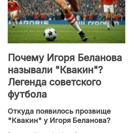
Почему Игоря Беланова
называли "Квакин"?
Легенда советского
футбола
Откуда появилось прозвище
"Квакин" у Игоря Беланова?