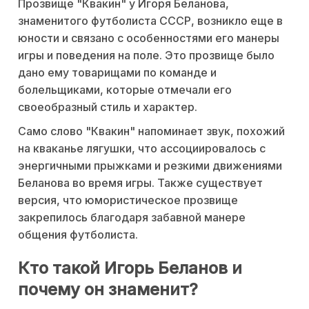
Прозвище "Квакин" у Игоря Беланова,
знаменитого футболиста СССР, возникло еще в
юности и связано с особенностями его манеры
игры и поведения на поле. Это прозвище было
дано ему товарищами по команде и
болельщиками, которые отмечали его
своеобразный стиль и характер.
Само слово "Квакин" напоминает звук, похожий
на кваканье лягушки, что ассоциировалось с
энергичными прыжками и резкими движениями
Беланова во время игры. Также существует
версия, что юмористическое прозвище
закрепилось благодаря забавной манере
общения футболиста.
Кто такой Игорь Беланов и
почему он знаменит?