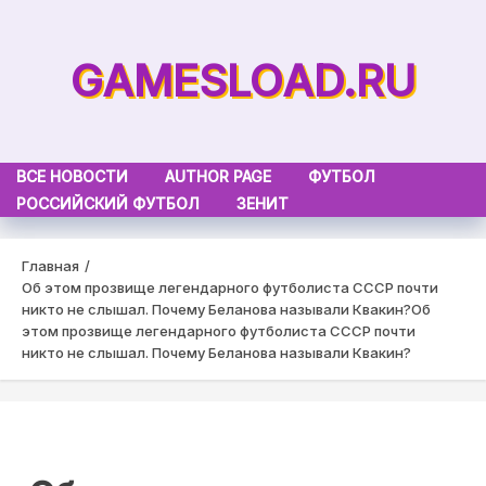
Skip
to
GAMESLOAD.RU
content
ВСЕ НОВОСТИ
AUTHOR PAGE
ФУТБОЛ
РОССИЙСКИЙ ФУТБОЛ
ЗЕНИТ
Главная
Об этом прозвище легендарного футболиста СССР почти
никто не слышал. Почему Беланова называли Квакин?
Об
этом прозвище легендарного футболиста СССР почти
никто не слышал. Почему Беланова называли Квакин?