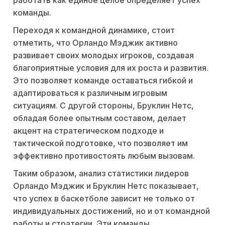
работать как единое целое определяет успех
команды.
Переходя к командной динамике, стоит
отметить, что Орландо Мэджик активно
развивает своих молодых игроков, создавая
благоприятные условия для их роста и развития.
Это позволяет команде оставаться гибкой и
адаптироваться к различным игровым
ситуациям. С другой стороны, Бруклин Нетс,
обладая более опытным составом, делает
акцент на стратегическом подходе и
тактической подготовке, что позволяет им
эффективно противостоять любым вызовам.
Таким образом, анализ статистики лидеров
Орландо Мэджик и Бруклин Нетс показывает,
что успех в баскетболе зависит не только от
индивидуальных достижений, но и от командной
работы и стратегии. Эти команды