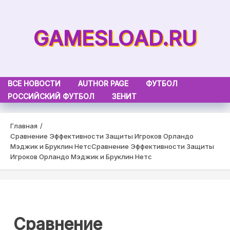
Skip
to
GAMESLOAD.RU
content
ВСЕ НОВОСТИ
AUTHOR PAGE
ФУТБОЛ
РОССИЙСКИЙ ФУТБОЛ
ЗЕНИТ
Главная
Сравнение Эффективности Защиты Игроков Орландо
Мэджик и Бруклин Нетс
Сравнение Эффективности Защиты
Игроков Орландо Мэджик и Бруклин Нетс
Сравнение