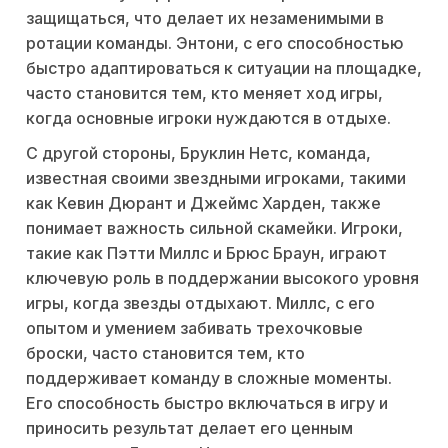
защищаться, что делает их незаменимыми в
ротации команды. Энтони, с его способностью
быстро адаптироваться к ситуации на площадке,
часто становится тем, кто меняет ход игры,
когда основные игроки нуждаются в отдыхе.
С другой стороны, Бруклин Нетс, команда,
известная своими звездными игроками, такими
как Кевин Дюрант и Джеймс Харден, также
понимает важность сильной скамейки. Игроки,
такие как Пэтти Миллс и Брюс Браун, играют
ключевую роль в поддержании высокого уровня
игры, когда звезды отдыхают. Миллс, с его
опытом и умением забивать трехочковые
броски, часто становится тем, кто
поддерживает команду в сложные моменты.
Его способность быстро включаться в игру и
приносить результат делает его ценным