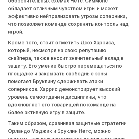
оборонительных схемах Нетс. Симмонс
обладает отличным чувством игры и может
эффективно нейтрализовать угрозы соперника,
что позволяет команде сохранять контроль над
игрой.
Кроме того, стоит отметить Джо Харриса,
который, несмотря на свою репутацию
снайпера, также вносит значительный вклад в
защиту. Его умение быстро перемещаться по
площадке и закрывать свободные зоны
помогает Бруклину сдерживать атаки
соперников. Харрис демонстрирует высокий
уровень самоотдачи и дисциплины, что
вдохновляет его товарищей по команде на
более активную игру в защите.
Таким образом, сравнивая защитные стратегии
Орландо Мэджик и Бруклин Нетс, можно
увидеть, как каждая команда использует свои