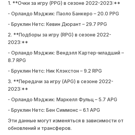
1. **Очки за игру (PPG) в сезоне 2022-2023:**
- Орландо Мэджик: Паоло Банкеро – 20.0 PPG
- Бруклин Нетс: Кевин Дюрант – 29.7 PPG
2. **Подборы за игру (RPG) в сезоне 2022-
2023:**
- Орландо Мэджик: Вендэлл Картер-младший –
8.7 RPG
- Бруклин Нетс: Ник Клэкстон – 9.2 RPG
3. **Передачи за игру (APG) в сезоне 2022-
2023:**
- Орландо Мэджик: Маркелл Фульц – 5.7 APG
- Бруклин Нетс: Бен Симмонс – 6.1 APG
Эти данные могут изменяться в зависимости от
обновлений и трансферов.