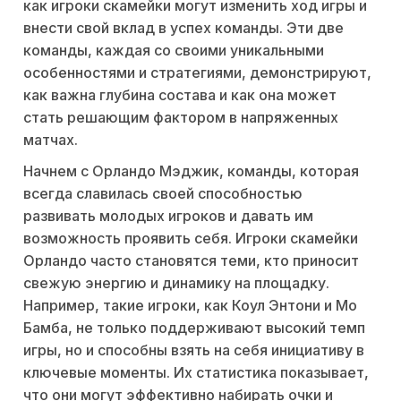
как игроки скамейки могут изменить ход игры и
внести свой вклад в успех команды. Эти две
команды, каждая со своими уникальными
особенностями и стратегиями, демонстрируют,
как важна глубина состава и как она может
стать решающим фактором в напряженных
матчах.
Начнем с Орландо Мэджик, команды, которая
всегда славилась своей способностью
развивать молодых игроков и давать им
возможность проявить себя. Игроки скамейки
Орландо часто становятся теми, кто приносит
свежую энергию и динамику на площадку.
Например, такие игроки, как Коул Энтони и Мо
Бамба, не только поддерживают высокий темп
игры, но и способны взять на себя инициативу в
ключевые моменты. Их статистика показывает,
что они могут эффективно набирать очки и