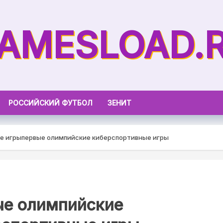
AMESLOAD.
РОССИЙСКИЙ ФУТБОЛ
ЗЕНИТ
е игры
первые олимпийские киберспортивные игры
ые олимпийские