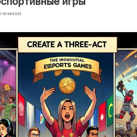
рспортивные игры
16/04/2025