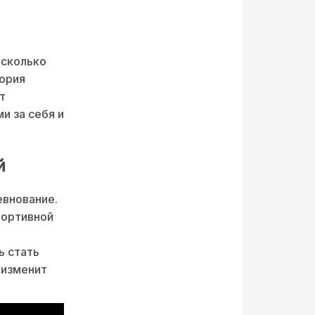
есколько
тория
т
и за себя и
й
евнование.
портивной
ь стать
 изменит