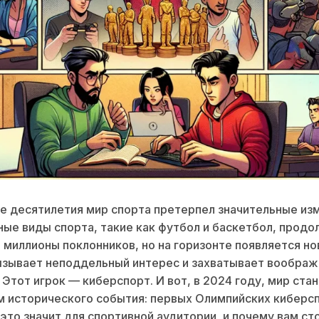
е десятилетия мир спорта претерпел значительные из
ые виды спорта, такие как футбол и баскетбол, прод
 миллионы поклонников, но на горизонте появляется но
ызывает неподдельный интерес и захватывает вообра
 Этот игрок — киберспорт. И вот, в 2024 году, мир ста
 исторического события: первых Олимпийских киберс
о это значит для спортивной аудитории, и почему вам ст