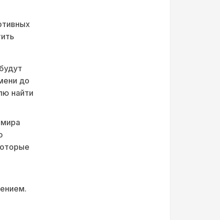
ртивных
тить
будут
мени до
лю найти
 мира
о
которые
чением.