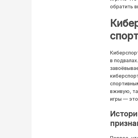
обратить в
Кибер
спор
Киберспорт
в подвалах
завоёвывае
киберспор
спортивным
вживую, та
игры — это
Истори
призн
Первое, чт