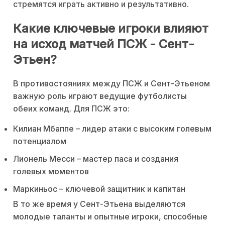
стремятся играть активно и результативно.
Какие ключевые игроки влияют
на исход матчей ПСЖ - Сент-
Этьен?
В противостояниях между ПСЖ и Сент-Этьеном
важную роль играют ведущие футболисты
обеих команд. Для ПСЖ это:
Килиан Мбаппе – лидер атаки с высоким голевым
потенциалом
Лионель Месси – мастер паса и создания
голевых моментов
Маркиньос – ключевой защитник и капитан
В то же время у Сент-Этьена выделяются
молодые таланты и опытные игроки, способные