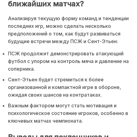
ближайших матчах?
Анализируя текущую форму команд и тенденции
последних игр, можно сделать несколько
предположений о том, как будут развиваться
будущие встречи между ПСЖ и Сент-Этьен:
ПСЖ продолжит демонстрировать атакующий
футбол с упором на контроль мяча и давление на
соперника.
Сент-Этьен будет стремиться к более
организованной и компактной игре в обороне,
ожидая своих шансов на контратаках.
Важным фактором могут стать мотивация и
психологическое состояние игроков, особенно в
ключевых матчах чемпионата.