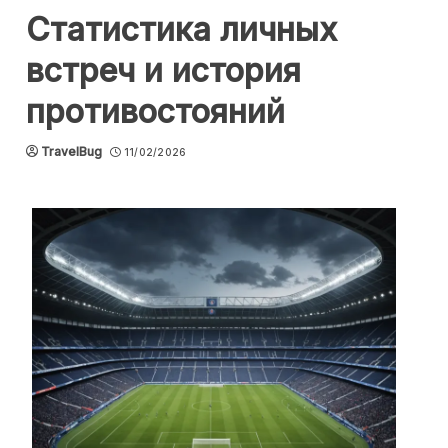
Статистика личных
встреч и история
противостояний
TravelBug
11/02/2026