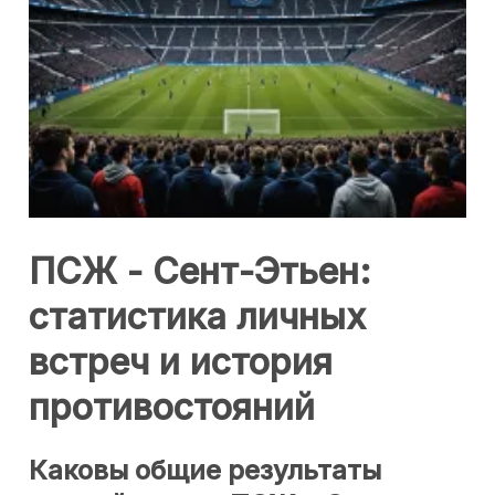
ПСЖ - Сент-Этьен:
статистика личных
встреч и история
противостояний
Каковы общие результаты