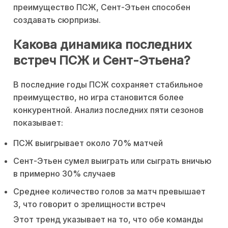
преимущество ПСЖ, Сент-Этьен способен
создавать сюрпризы.
Какова динамика последних
встреч ПСЖ и Сент-Этьена?
В последние годы ПСЖ сохраняет стабильное
преимущество, но игра становится более
конкурентной. Анализ последних пяти сезонов
показывает:
ПСЖ выигрывает около 70% матчей
Сент-Этьен сумел выиграть или сыграть вничью
в примерно 30% случаев
Среднее количество голов за матч превышает
3, что говорит о зрелищности встреч
Этот тренд указывает на то, что обе команды