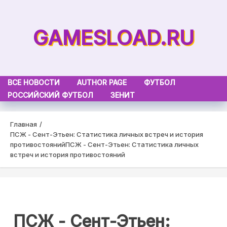
Skip
to
GAMESLOAD.RU
content
ВСЕ НОВОСТИ
AUTHOR PAGE
ФУТБОЛ
РОССИЙСКИЙ ФУТБОЛ
ЗЕНИТ
Главная
ПСЖ - Сент-Этьен: Статистика личных встреч и история
противостояний
ПСЖ - Сент-Этьен: Статистика личных
встреч и история противостояний
ПСЖ - Сент-Этьен: