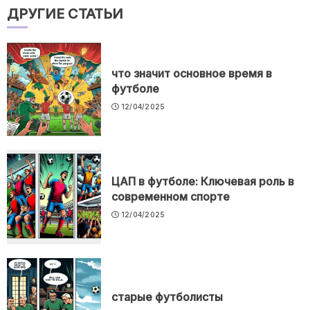
ДРУГИЕ СТАТЬИ
что значит основное время в
футболе
12/04/2025
ЦАП в футболе: Ключевая роль в
современном спорте
12/04/2025
старые футболисты