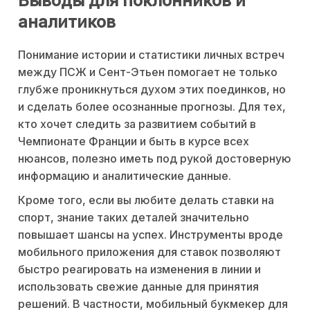
Выводы для поклонников и
аналитиков
Понимание истории и статистики личных встреч
между ПСЖ и Сент-Этьен помогает не только
глубже проникнуться духом этих поединков, но
и сделать более осознанные прогнозы. Для тех,
кто хочет следить за развитием событий в
Чемпионате Франции и быть в курсе всех
нюансов, полезно иметь под рукой достоверную
информацию и аналитические данные.
Кроме того, если вы любите делать ставки на
спорт, знание таких деталей значительно
повышает шансы на успех. Инструменты вроде
мобильного приложения для ставок позволяют
быстро реагировать на изменения в линии и
использовать свежие данные для принятия
решений. В частности, мобильный букмекер для