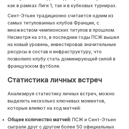
как в рамках Лиги 1, так и в кубковых турнирах.
Сент-Этьен традиционно считается одним из
самых титулованных клубов Франции, с
множеством чемпионских титулов в прошлом.
Несмотря на это, в последние годы ПСЖ вышел
на новый уровень, инвестировав значительные
ресурсы в состав и инфраструктуру, что
позволило клубу стать доминирующей силой в
французском футболе.
Статистика личных встреч
Анализируя статистику личных встреч, можно
выделить несколько ключевых моментов,
которые влияют на ход матчей:
Общее количество матчей:
ПСЖ и Сент-Этьен
сыграли друг с другом более 50 официальных