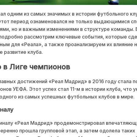
тал одним из самых значимых в истории футбольного кл
Этот период ознаменовался не только выдающимися с
ми, но и важными изменениями в структуре команды. 
подробно рассмотрим ключевые события, которые сде
ным для «Реала», а также проанализируем их влияние 
 развитие клуба.
 в Лиге чемпионов
лавных достижений «Реал Мадрид» в 2016 году стала п
онов УЕФА. Этот успех стал 11-м в истории клуба, что 
 одного из самых успешных футбольных клубов в мире.
иналу
финалу «Реал Мадрид» продемонстрировал впечатляющ
еренно прошла групповой этап, а затем одолела таких