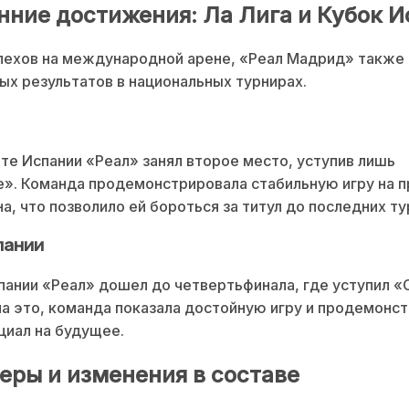
нние достижения: Ла Лига и Кубок 
пехов на международной арене, «Реал Мадрид» также
ых результатов в национальных турнирах.
те Испании «Реал» занял второе место, уступив лишь
». Команда продемонстрировала стабильную игру на 
на, что позволило ей бороться за титул до последних ту
пании
пании «Реал» дошел до четвертьфинала, где уступил «
а это, команда показала достойную игру и продемонс
циал на будущее.
еры и изменения в составе