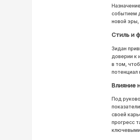
Назначение
событием д
новой эры,
Стиль и 
Зидан прив
доверии к 
в том, что
потенциал 
Влияние 
Под руково
показатели
своей карь
прогресс т
ключевыми