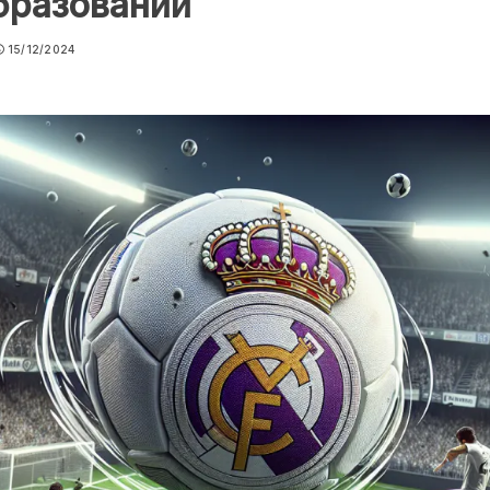
бразований
15/12/2024