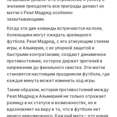
желание преодолеть все преграды делают их
матчи с Реал Мадрид особенно
захватывающими.
Когда эти две команды встречаются на поле,
болельщики могут ожидать зрелищного
футбола. Реал Мадрид, с его атакующим стилем
игры, и Альмерия, с их упорной защитой и
быстрыми контратаками, создают динамичное
противостояние, которое держит зрителей в
напряжении до финального свистка. Эти матчи
становятся настоящим праздником футбола, где
каждая минута может изменить ход игры.
Таким образом, история противостояний между
Реал Мадрид и Альмерией не только отражает
разницу в их статусе и возможностях, но и
вдохновляет на веру в то, что в футболе нет
ничего невозможного. Каждый матч – это новая