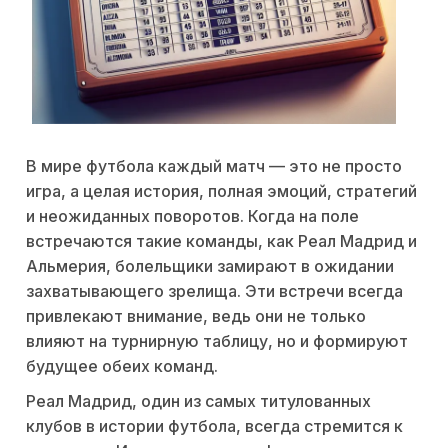
В мире футбола каждый матч — это не просто
игра, а целая история, полная эмоций, стратегий
и неожиданных поворотов. Когда на поле
встречаются такие команды, как Реал Мадрид и
Альмерия, болельщики замирают в ожидании
захватывающего зрелища. Эти встречи всегда
привлекают внимание, ведь они не только
влияют на турнирную таблицу, но и формируют
будущее обеих команд.
Реал Мадрид, один из самых титулованных
клубов в истории футбола, всегда стремится к