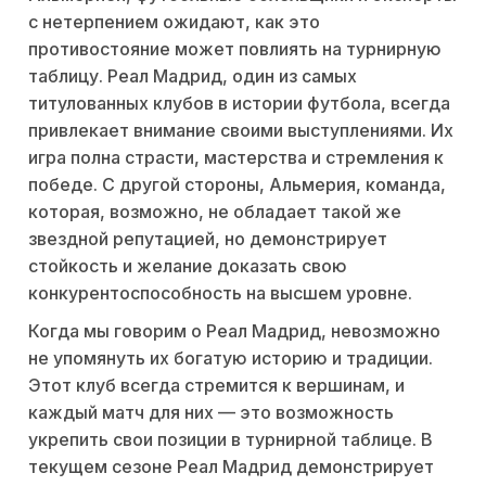
с нетерпением ожидают, как это
противостояние может повлиять на турнирную
таблицу. Реал Мадрид, один из самых
титулованных клубов в истории футбола, всегда
привлекает внимание своими выступлениями. Их
игра полна страсти, мастерства и стремления к
победе. С другой стороны, Альмерия, команда,
которая, возможно, не обладает такой же
звездной репутацией, но демонстрирует
стойкость и желание доказать свою
конкурентоспособность на высшем уровне.
Когда мы говорим о Реал Мадрид, невозможно
не упомянуть их богатую историю и традиции.
Этот клуб всегда стремится к вершинам, и
каждый матч для них — это возможность
укрепить свои позиции в турнирной таблице. В
текущем сезоне Реал Мадрид демонстрирует