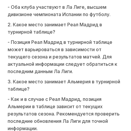
- Оба клуба участвуют в Ла Лиге, высшем
дивизионе чемпионата Испании по футболу.
2. Какое место занимает Реал Мадрид в
турнирной таблице?
- Позиция Реал Мадрид в турнирной таблице
может варьироваться в зависимости от
текущего сезона и результатов матчей. Для
актуальной информации следует обратиться к
последним данным Ла Лиги.
3. Какое место занимает Альмерия в турнирной
таблице?
- Как и в случае с Реал Мадрид, позиция
Альмерии в таблице зависит от текущих
результатов сезона. Рекомендуется проверить
последние обновления Ла Лиги для точной
информации.