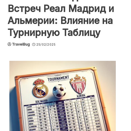
Встреч Реал Мадрид и
Альмерии: Влияние на
Турнирную Таблицу
TravelBug
25/02/2025