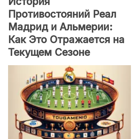
История
Противостояний Реал
Мадрид и Альмерии:
Как Это Отражается на
Текущем Сезоне