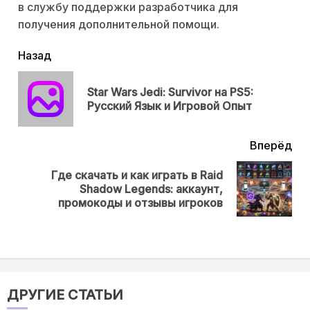
в службу поддержки разработчика для
получения дополнительной помощи.
читать
Назад
еще
Star Wars Jedi: Survivor на PS5:
Пр
Русский Язык и Игровой Опыт
нов
Вперёд
Где скачать и как играть в Raid
Next
Shadow Legends: аккаунт,
post:
промокоды и отзывы игроков
ДРУГИЕ СТАТЬИ