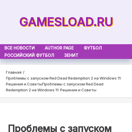
Skip
to
GAMESLOAD.RU
content
ВСЕ НОВОСТИ
AUTHOR PAGE
ФУТБОЛ
РОССИЙСКИЙ ФУТБОЛ
ЗЕНИТ
Главная
Проблемы с запуском Red Dead Redemption 2 на Windows 11:
Решения и Советы
Проблемы с запуском Red Dead
Redemption 2 на Windows 11: Решения и Советы
Проблемы с запуском