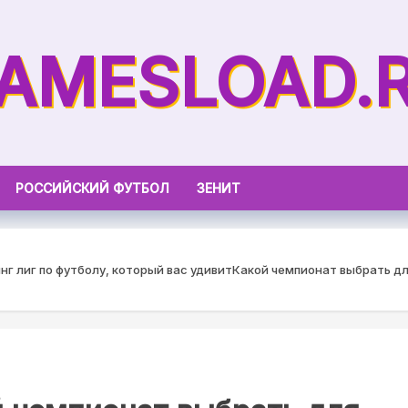
AMESLOAD.
РОССИЙСКИЙ ФУТБОЛ
ЗЕНИТ
г лиг по футболу, который вас удивит
Какой чемпионат выбрать дл