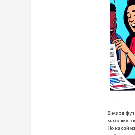
В мире фу
матчами, о
Но какой и