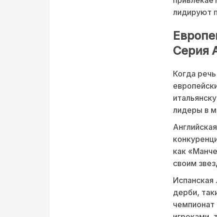
лидируют п
Европе
Серия 
Когда речь
европейски
итальянску
лидеры в м
Английская
конкуренци
как «Манче
своим звез
Испанская 
дерби, так
чемпионат
игроками, 