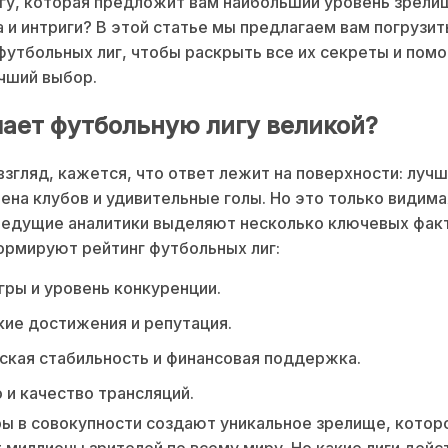
гу, которая предложит вам наибольший уровень зрели
 и интриги? В этой статье мы предлагаем вам погрузит
футбольных лиг, чтобы раскрыть все их секреты и помо
чший выбор.
лает футбольную лигу великой?
взгляд, кажется, что ответ лежит на поверхности: лучш
ена клубов и удивительные голы. Но это только видима
Ведущие аналитики выделяют несколько ключевых фак
рмируют рейтинг футбольных лиг:
гры и уровень конкуренции.
ие достижения и репутация.
кая стабильность и финансовая поддержка.
 и качество трансляций.
ы в совокупности создают уникальное зрелище, котор
 миллионы зрителей по всему миру. Но какие лиги дейс