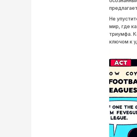
осознанный
предлагает
Не упустит
мир, где к
триумфа. К
ключом к у