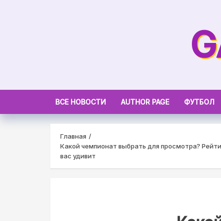
Skip
to
G
content
ВСЕ НОВОСТИ
AUTHOR PAGE
ФУТБОЛ
Главная
Какой чемпионат выбрать для просмотра? Рейтин
вас удивит