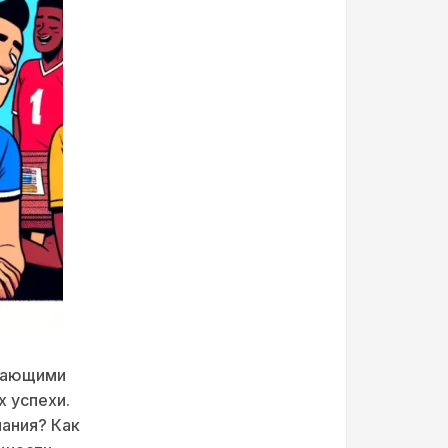
ывающими
 успехи.
мания? Как