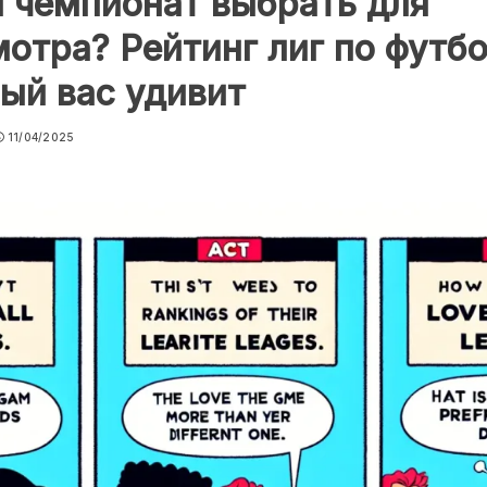
 чемпионат выбрать для
отра? Рейтинг лиг по футбо
ый вас удивит
11/04/2025