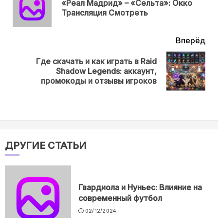
«Реал Мадрид» – «Сельта»: Окко
Пр
Трансляция Смотреть
нов
Вперёд
Где скачать и как играть в Raid
Next
Shadow Legends: аккаунт,
post:
промокоды и отзывы игроков
ДРУГИЕ СТАТЬИ
Гвардиола и Нуньес: Влияние на
современный футбол
02/12/2024