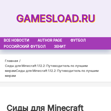
Skip
to
GAMESLOAD.RU
content
ВСЕ НОВОСТИ
AUTHOR PAGE
ФУТБОЛ
РОССИЙСКИЙ ФУТБОЛ
ЗЕНИТ
Главная
Сиды для Minecraft 1.12.2: Путеводитель по лучшим
мирам
Сиды для Minecraft 1.12.2: Путеводитель по лучшим
мирам
Сиды для Minecraft