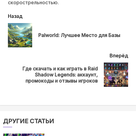
скорострельностью.
читать
Назад
еще
Пр
Palworld: Лучшее Место для Базы
нов
Вперёд
Где скачать и как играть в Raid
Next
Shadow Legends: аккаунт,
post:
промокоды и отзывы игроков
ДРУГИЕ СТАТЬИ