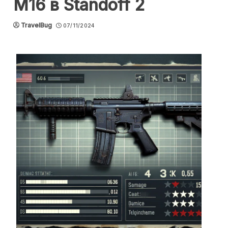
M16 в Standoff 2
TravelBug
07/11/2024