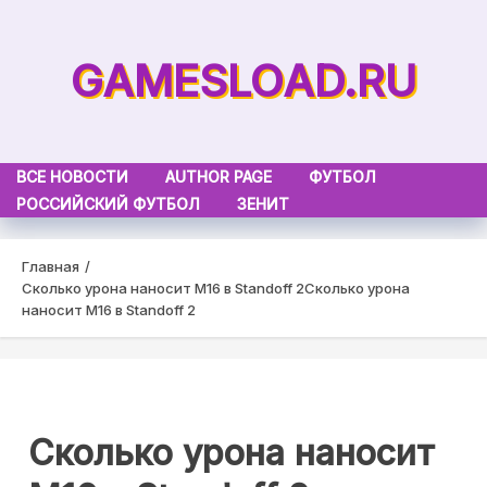
Skip
to
GAMESLOAD.RU
content
ВСЕ НОВОСТИ
AUTHOR PAGE
ФУТБОЛ
РОССИЙСКИЙ ФУТБОЛ
ЗЕНИТ
Главная
Сколько урона наносит M16 в Standoff 2
Сколько урона
наносит M16 в Standoff 2
Сколько урона наносит