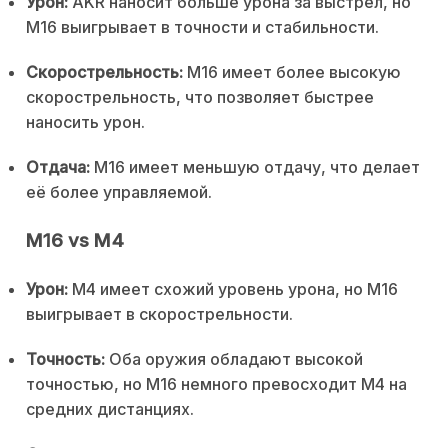
Урон:
AKR наносит больше урона за выстрел, но
M16 выигрывает в точности и стабильности.
Скорострельность:
M16 имеет более высокую
скорострельность, что позволяет быстрее
наносить урон.
Отдача:
M16 имеет меньшую отдачу, что делает
её более управляемой.
M16 vs M4
Урон:
M4 имеет схожий уровень урона, но M16
выигрывает в скорострельности.
Точность:
Оба оружия обладают высокой
точностью, но M16 немного превосходит M4 на
средних дистанциях.