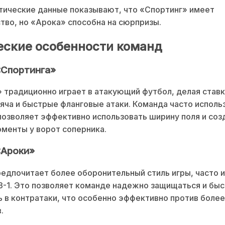
тические данные показывают, что «Спортинг» имеет
во, но «Арока» способна на сюрпризы.
еские особенности команд
«Спортинга»
 традиционно играет в атакующий футбол, делая ставк
яча и быстрые фланговые атаки. Команда часто исполь
 позволяет эффективно использовать ширину поля и соз
менты у ворот соперника.
«Ароки»
едпочитает более оборонительный стиль игры, часто 
3-1. Это позволяет команде надежно защищаться и бы
 в контратаки, что особенно эффективно против более
.