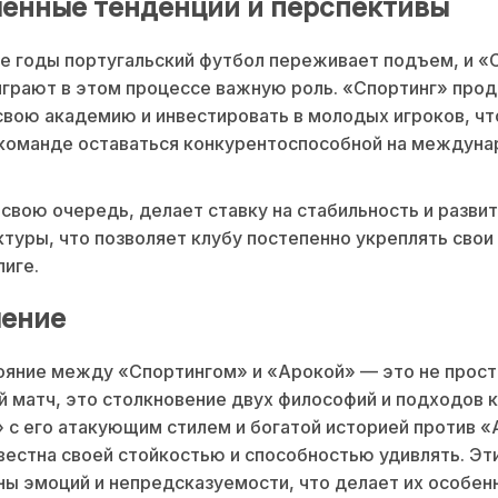
енные тенденции и перспективы
е годы португальский футбол переживает подъем, и «
грают в этом процессе важную роль. «Спортинг» про
свою академию и инвестировать в молодых игроков, чт
 команде оставаться конкурентоспособной на междун
 свою очередь, делает ставку на стабильность и разви
туры, что позволяет клубу постепенно укреплять свои 
иге.
ение
ояние между «Спортингом» и «Арокой» — это не прост
 матч, это столкновение двух философий и подходов к
 с его атакующим стилем и богатой историей против «
вестна своей стойкостью и способностью удивлять. Эт
ны эмоций и непредсказуемости, что делает их особен