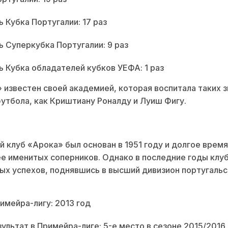
 Кубка Португалии: 17 раз
 Суперкубка Португалии: 9 раз
 Кубка обладателей кубков УЕФА: 1 раз
 известен своей академией, которая воспитала таких 
утбола, как Криштиану Роналду и Луиш Фигу.
 клуб «Арока» был основан в 1951 году и долгое время
ее именитых соперников. Однако в последние годы клу
ых успехов, поднявшись в высший дивизион португальс
имейра-лигу: 2013 год
ультат в Примейра-лиге: 5-е место в сезоне 2015/2016