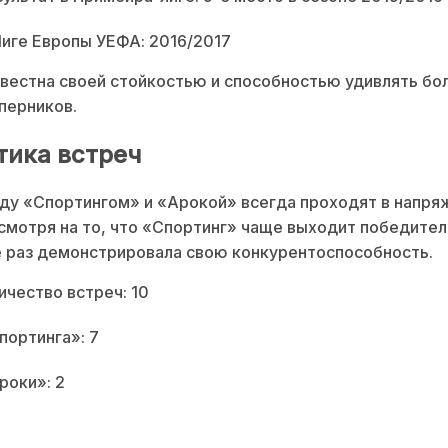
Лиге Европы УЕФА: 2016/2017
вестна своей стойкостью и способностью удивлять бо
перников.
тика встреч
ду «Спортингом» и «Арокой» всегда проходят в напря
смотря на то, что «Спортинг» чаще выходит победител
 раз демонстрировала свою конкурентоспособность.
чество встреч: 10
ортинга»: 7
роки»: 2