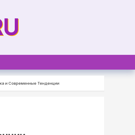
RU
ика и Современные Тенденции