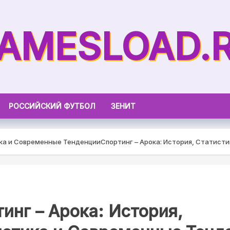
AMESLOAD.
РОССИЙСКИЙ ФУТБОЛ
ЗЕНИТ
ика и Современные Тенденции
Спортинг – Арока: История, Статист
инг – Арока: История,