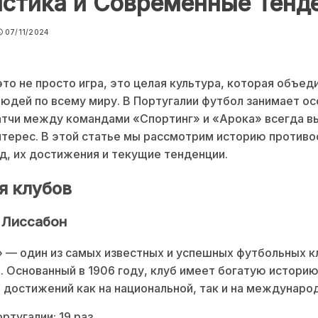
истика и Современные Тенд
07/11/2024
то не просто игра, это целая культура, которая объед
юдей по всему миру. В Португалии футбол занимает о
атчи между командами «Спортинг» и «Арока» всегда 
терес. В этой статье мы рассмотрим историю противо
д, их достижения и текущие тенденции.
я клубов
 Лиссабон
 — один из самых известных и успешных футбольных к
. Основанный в 1906 году, клуб имеет богатую историю
достижений как на национальной, так и на международ
ртугалии: 19 раз