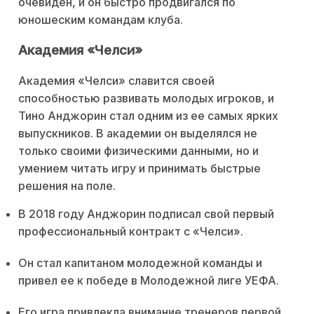
очевиден, и он быстро продвигался по
юношеским командам клуба.
Академия «Челси»
Академия «Челси» славится своей
способностью развивать молодых игроков, и
Тино Анджорин стал одним из ее самых ярких
выпускников. В академии он выделялся не
только своими физическими данными, но и
умением читать игру и принимать быстрые
решения на поле.
В 2018 году Анджорин подписал свой первый
профессиональный контракт с «Челси».
Он стал капитаном молодежной команды и
привел ее к победе в Молодежной лиге УЕФА.
Его игра привлекла внимание тренеров первой