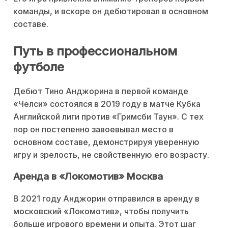
команды, и вскоре он дебютировал в основном
составе.
Путь в профессиональном
футболе
Дебют Тино Анджорина в первой команде
«Челси» состоялся в 2019 году в матче Кубка
Английской лиги против «Гримсби Таун». С тех
пор он постепенно завоевывал место в
основном составе, демонстрируя уверенную
игру и зрелость, не свойственную его возрасту.
Аренда в «Локомотив» Москва
В 2021 году Анджорин отправился в аренду в
московский «Локомотив», чтобы получить
больше игрового времени и опыта. Этот шаг