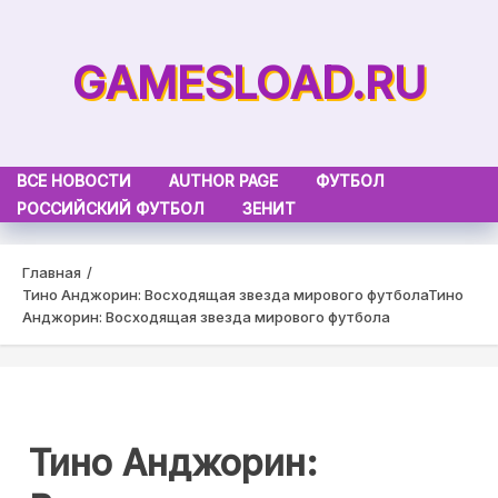
Skip
to
GAMESLOAD.RU
content
ВСЕ НОВОСТИ
AUTHOR PAGE
ФУТБОЛ
РОССИЙСКИЙ ФУТБОЛ
ЗЕНИТ
Главная
Тино Анджорин: Восходящая звезда мирового футбола
Тино
Анджорин: Восходящая звезда мирового футбола
Тино Анджорин: