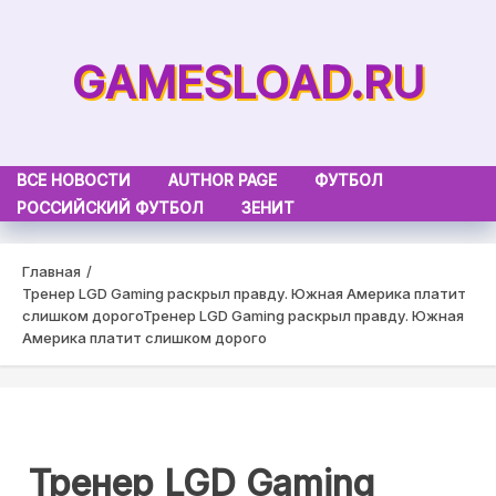
Skip
to
GAMESLOAD.RU
content
ВСЕ НОВОСТИ
AUTHOR PAGE
ФУТБОЛ
РОССИЙСКИЙ ФУТБОЛ
ЗЕНИТ
Главная
Тренер LGD Gaming раскрыл правду. Южная Америка платит
слишком дорого
Тренер LGD Gaming раскрыл правду. Южная
Америка платит слишком дорого
Тренер LGD Gaming