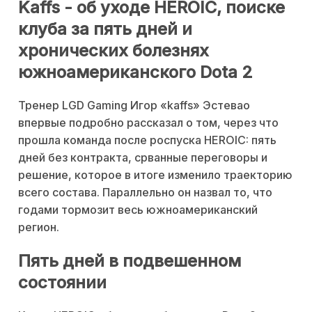
Kaffs - об уходе HEROIC, поиске
клуба за пять дней и
хронических болезнях
южноамериканского Dota 2
Тренер LGD Gaming Игор «kaffs» Эстевао
впервые подробно рассказал о том, через что
прошла команда после роспуска HEROIC: пять
дней без контракта, срванные переговоры и
решение, которое в итоге изменило траекторию
всего состава. Параллельно он назвал то, что
годами тормозит весь южноамериканский
регион.
Пять дней в подвешенном
состоянии