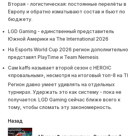
Вторая - логистическая: постоянные перелёты в
Европу и обратно изматывают состав и бьют по
бюджету.
LGD Gaming - единственный представитель
Южной Америки на The International 2026
На Esports World Cup 2026 регион дополнительно
представят PlayTime и Team Nemesis
Сам kaffs называет второй сезон с HEROIC
«провальным», несмотря на итоговый топ-8 на TI
Регион давно умеет удивлять на отдельных
турнирах. Удержать это как систему - пока не
получается. LGD Gaming сейчас ближе всего к
тому, чтобы сломать эту закономерность.
читать
Назад
еще