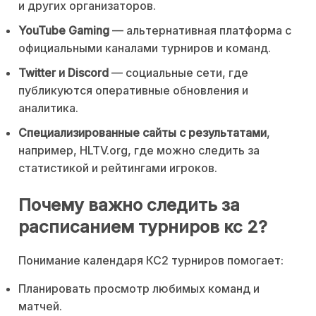
и других организаторов.
YouTube Gaming
— альтернативная платформа с
официальными каналами турниров и команд.
Twitter и Discord
— социальные сети, где
публикуются оперативные обновления и
аналитика.
Специализированные сайты с результатами
,
например, HLTV.org, где можно следить за
статистикой и рейтингами игроков.
Почему важно следить за
расписанием турниров кс 2?
Понимание календаря КС2 турниров помогает:
Планировать просмотр любимых команд и
матчей.