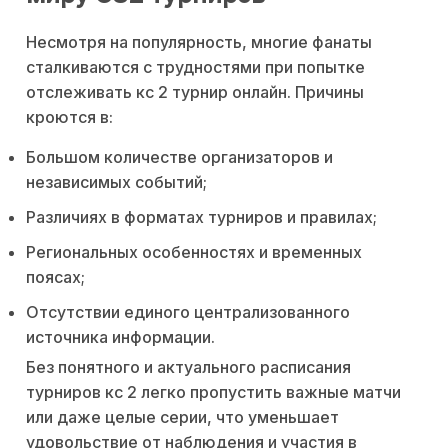
Несмотря на популярность, многие фанаты
сталкиваются с трудностями при попытке
отслеживать кс 2 турнир онлайн. Причины
кроются в:
Большом количестве организаторов и
независимых событий;
Различиях в форматах турниров и правилах;
Региональных особенностях и временных
поясах;
Отсутствии единого централизованного
источника информации.
Без понятного и актуального расписания
турниров кс 2 легко пропустить важные матчи
или даже целые серии, что уменьшает
удовольствие от наблюдения и участия в