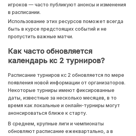
игроков — часто публикуют анонсы и изменения
в расписании.
Использование этих ресурсов поможет всегда
быть в курсе предстоящих событий и не
пропустить важные матчи.
Как часто обновляется
календарь кс 2 турниров?
Расписание турниров кс 2 обновляется по мере
появления новой информации от организаторов.
Некоторые турниры имеют фиксированные
даты, известные за несколько месяцев, в то
время как локальные и онлайн-турниры могут
анонсироваться ближе к старту.
В среднем, крупные лиги и чемпионаты
обновляют расписание ежеквартально, а в