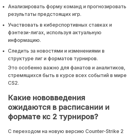
Анализировать форму команд и прогнозировать
результаты предстоящих игр.
Участвовать в киберспортивных ставках и
фэнтези-лигах, используя актуальную
информацию.
Следить за новостями и изменениями в
структуре лиг и форматов турниров.
Это особенно важно для фанатов и аналитиков,
стремящихся быть в курсе всех событий в мире
CS2.
Какие нововведения
ожидаются в расписании и
формате кс 2 турниров?
С переходом на новую версию Counter-Strike 2