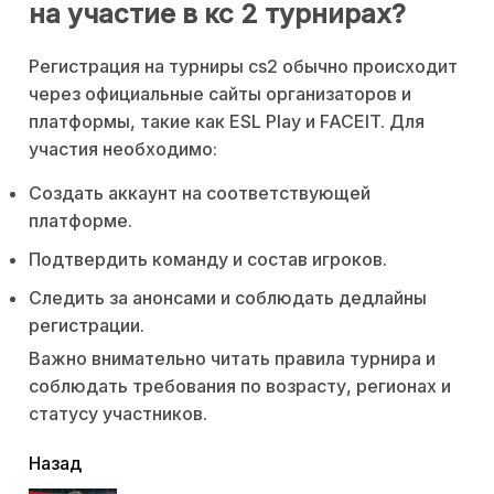
на участие в кс 2 турнирах?
Регистрация на турниры cs2 обычно происходит
через официальные сайты организаторов и
платформы, такие как ESL Play и FACEIT. Для
участия необходимо:
Создать аккаунт на соответствующей
платформе.
Подтвердить команду и состав игроков.
Следить за анонсами и соблюдать дедлайны
регистрации.
Важно внимательно читать правила турнира и
соблюдать требования по возрасту, регионах и
статусу участников.
читать
Назад