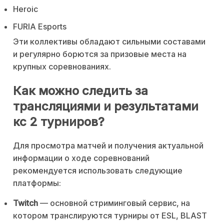
Heroic
FURIA Esports
Эти коллективы обладают сильными составами
и регулярно борются за призовые места на
крупных соревнованиях.
Как можно следить за
трансляциями и результатами
кс 2 турниров?
Для просмотра матчей и получения актуальной
информации о ходе соревнований
рекомендуется использовать следующие
платформы:
Twitch
— основной стриминговый сервис, на
котором транслируются турниры от ESL, BLAST