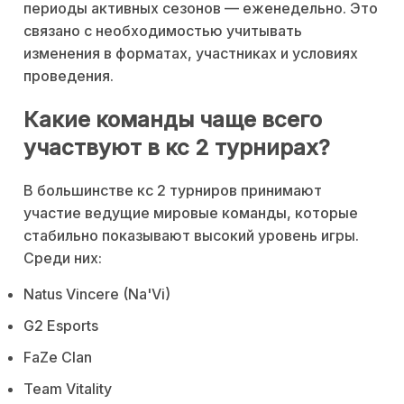
периоды активных сезонов — еженедельно. Это
связано с необходимостью учитывать
изменения в форматах, участниках и условиях
проведения.
Какие команды чаще всего
участвуют в кс 2 турнирах?
В большинстве кс 2 турниров принимают
участие ведущие мировые команды, которые
стабильно показывают высокий уровень игры.
Среди них:
Natus Vincere (Na'Vi)
G2 Esports
FaZe Clan
Team Vitality