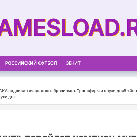
AMESLOAD.
РОССИЙСКИЙ ФУТБОЛ
ЗЕНИТ
СКА подписал очередного бразильца. Трансферы и слухи дня
В «Зе
лухи дня