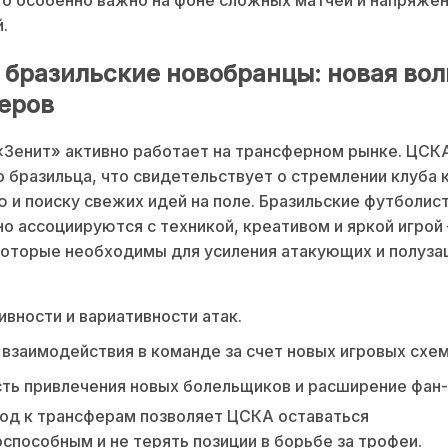
.
 бразильские новобранцы: новая вол
еров
«Зенит» активно работает на трансферном рынке. ЦСК
 бразильца, что свидетельствует о стремлении клуба 
 и поиску свежих идей на поле. Бразильские футболис
о ассоциируются с техникой, креативом и яркой игрой
которые необходимы для усиления атакующих и полуз
ивности и вариативности атак.
взаимодействия в команде за счет новых игровых схем
ь привлечения новых болельщиков и расширение фан-
од к трансферам позволяет ЦСКА оставаться
способным и не терять позиции в борьбе за трофеи.