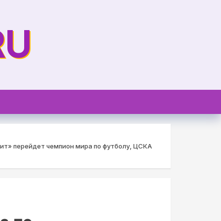
RU
нит» перейдет чемпион мира по футболу, ЦСКА