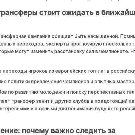
трансферы стоит ожидать в ближай
рансферная кампания обещает быть насыщенной. Поми
енных переходов, эксперты прогнозируют несколько 
торые могут изменить расстановку сил в чемпионате. Ч
переходы игроков из европейских топ-лиг в российски
е политики привлечения чемпионов и опытных мастер
бов по развитию молодежи и поиску перспективных тал
лает трансфер зенит и других клубов в предстоящий п
нтересными и важными для понимания будущего росси
ение: почему важно следить за