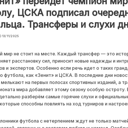
нит» перейдет чемпион мир
лу, ЦСКА подписал очеред
льца. Трансферы и слухи д
13/11/2025
 мир не стоит на месте. Каждый трансфер — это исто
няет расстановку сил, приносит новые надежды и интр
в и экспертов. Особенно если речь идет о таких гранд
о футбола, как «Зенит» и ЦСКА. В последние дни новос
мелькают на первых полосах спортивных изданий, а т
ионата мира добавляет этому сезону особую остроту. 
детально разберём самые горячие слухи и официальны
которые способны повлиять на ход турниров и настрое
лонники футбола с нетерпением ждут не только матчей