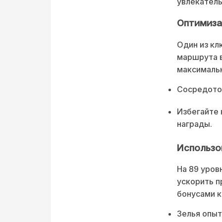
увлекател
Оптимиза
Один из кл
маршрута в
максимальн
Сосредоточ
Избегайте 
награды.
Использо
На 89 уров
ускорить п
бонусами к
Зелья опыт