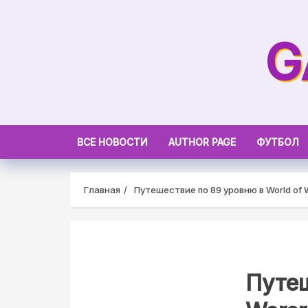
Skip
to
G
content
ВСЕ НОВОСТИ
AUTHOR PAGE
ФУТБОЛ
Главная
Путешествие по 89 уровню в World of 
Путеш