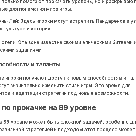
 только помогают прокачать уровень, но и раскрыва
ные для понимания мира игры.
нь-Лай: Здесь игроки могут встретить Пандаренов и у
х культуре и истории.
 степи: Эта зона известна своими эпическими битвами 
скими заданиями.
особности и таланты
не игроки получают доступ к новым способностям и тал
гут значительно изменить стиль игры. Это время для
тов и адаптации стратегии под новые возможности.
 по прокачке на 89 уровне
а 89 уровне может быть сложной задачей, особенно дл
равильной стратегией и подходом этот процесс может