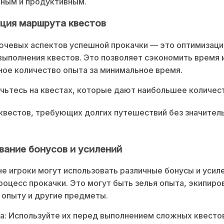
ьным и продуктивным.
ция маршрута квестов
ючевых аспектов успешной прокачки — это оптимизаци
ыполнения квестов. Это позволяет сэкономить время 
ое количество опыта за минимальное время.
ьтесь на квестах, которые дают наибольшее количест
квестов, требующих долгих путешествий без значител
вание бонусов и усилений
не игроки могут использовать различные бонусы и усил
роцесс прокачки. Это могут быть зелья опыта, экипиро
 опыту и другие предметы.
а: Используйте их перед выполнением сложных квестов