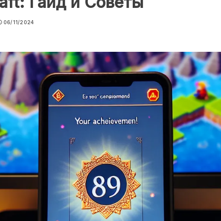
aft: Гайд и Советы
06/11/2024