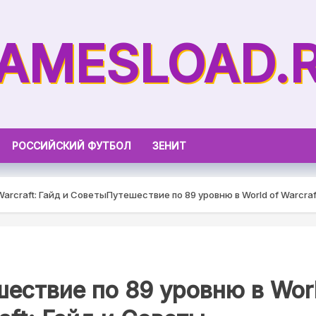
AMESLOAD.
РОССИЙСКИЙ ФУТБОЛ
ЗЕНИТ
Warcraft: Гайд и Советы
Путешествие по 89 уровню в World of Warcraf
ествие по 89 уровню в Worl