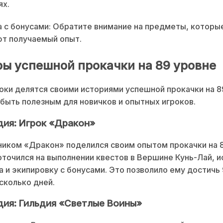
ях.
 с бонусами: Обратите внимание на предметы, которы
ют получаемый опыт.
ы успешной прокачки на 89 уровне
оки делятся своими историями успешной прокачки на 8
быть полезным для новичков и опытных игроков.
дия: Игрок «Дракон»
ником «Дракон» поделился своим опытом прокачки на 8
точился на выполнении квестов в Вершине Кунь-Лай, и
а и экипировку с бонусами. Это позволило ему достичь
есколько дней.
дия: Гильдия «Светлые Воины»