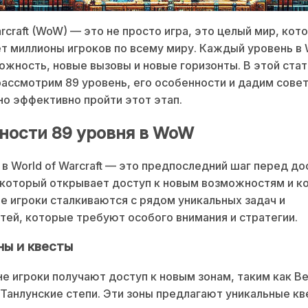
arcraft (WoW) — это не просто игра, это целый мир, кот
т миллионы игроков по всему миру. Каждый уровень в
ожность, новые вызовы и новые горизонты. В этой ста
ассмотрим 89 уровень, его особенности и дадим совет
о эффективно пройти этот этап.
ности 89 уровня в WoW
 в World of Warcraft — это предпоследний шаг перед 
 который открывает доступ к новым возможностям и ко
е игроки сталкиваются с рядом уникальных задач и
ей, которые требуют особого внимания и стратегии.
ны и квесты
не игроки получают доступ к новым зонам, таким как В
 Танлунские степи. Эти зоны предлагают уникальные кв